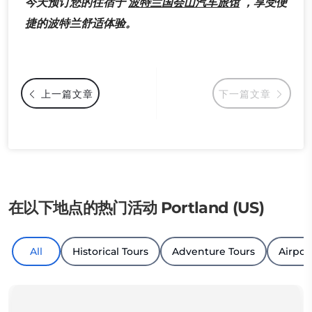
今天预订您的住宿于
波特兰国会山汽车旅馆
，享受便
捷的波特兰舒适体验。
上一篇文章
下一篇文章
在以下地点的热门活动 Portland (US)
All
Historical Tours
Adventure Tours
Airpor