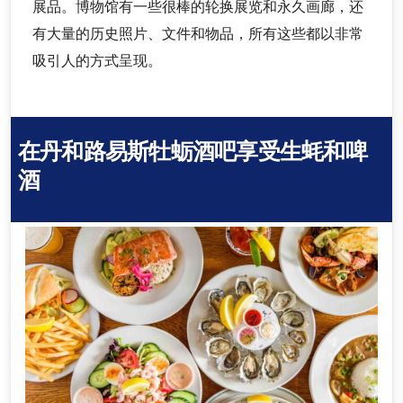
展品。博物馆有一些很棒的轮换展览和永久画廊，还
有大量的历史照片、文件和物品，所有这些都以非常
吸引人的方式呈现。
在丹和路易斯牡蛎酒吧享受生蚝和啤
酒