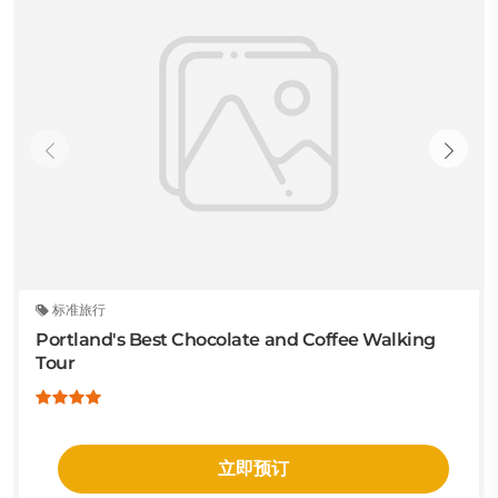
标准旅行
Portland's Best Chocolate and Coffee Walking
Tour
立即预订