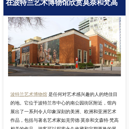
在波特兰艺术博物馆欣赏莫奈和梵高
波特兰艺术博物馆
是任何对艺术感兴趣的人的绝佳目
的地。它位于波特兰市中心的南公园街区附近，馆内
展出了一系列令人印象深刻的美洲、欧洲和亚洲艺术
作品，包括与著名艺术家如克劳德·莫奈和文森特·梵高
相关的作品。游客可以探索永久收藏和定期更换的展