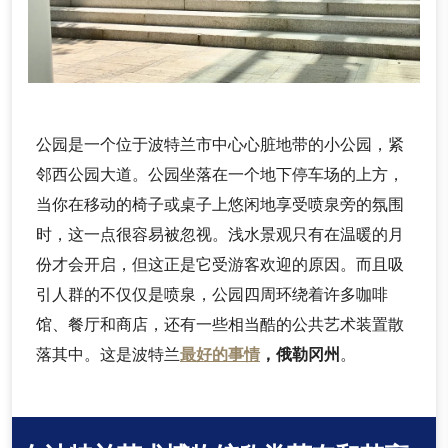
公园是一个位于波特兰市中心心脏地带的小公园，紧
邻西公园大道。公园坐落在一个地下停车场的上方，
当你在移动的椅子或桌子上悠闲地享受喷泉旁的氛围
时，这一点很容易被忽视。浅水景观只有在温暖的月
份才会开启，但这正是它受游客欢迎的原因。而且吸
引人群的不仅仅是喷泉，公园四周环绕着许多咖啡
馆、餐厅和商店，还有一些相当酷的公共艺术装置散
落其中。这是波特兰
最好的事情
，俄勒冈州
。