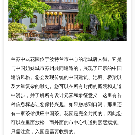
兰苏中式花园位于波特兰市中心的老城唐人街。它是
与中国姐妹城市苏州共同建造的，展现了正宗的中国
建筑风格。您会发现传统的中国建筑、池塘、桥梁以
及大量复杂的雕刻。您可以在所有封闭的庭院和走道
中漫步，并了解所有设计元素和象征意义；这里有各
种信息标志让您保持兴趣。如果您感到口渴，那里还
有一家茶馆供应中国茶。花园是完全封闭的，因此您
可以在里面放松，而外面的市中心街道则熙熙攘攘。
只需注意，入园是需要收费的。