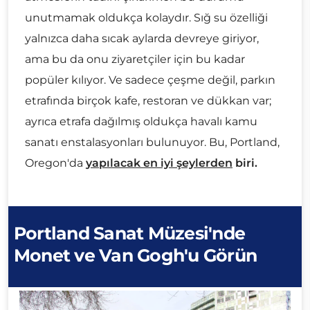
unutmamak oldukça kolaydır. Sığ su özelliği
yalnızca daha sıcak aylarda devreye giriyor,
ama bu da onu ziyaretçiler için bu kadar
popüler kılıyor. Ve sadece çeşme değil, parkın
etrafında birçok kafe, restoran ve dükkan var;
ayrıca etrafa dağılmış oldukça havalı kamu
sanatı enstalasyonları bulunuyor. Bu, Portland,
Oregon'da
yapılacak en iyi şeylerden
biri.
Portland Sanat Müzesi'nde
Monet ve Van Gogh'u Görün