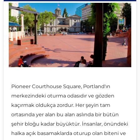
Pioneer Courthouse Square, Portland'ın
merkezindeki oturma odasıdır ve gözden
kaçırmak oldukça zordur. Her şeyin tam
ortasında yer alan bu alan aslında bir bütün
şehir bloğu kadar büyüktür. İnsanlar, önündeki
halka açık basamaklarda oturup olan biteni ve