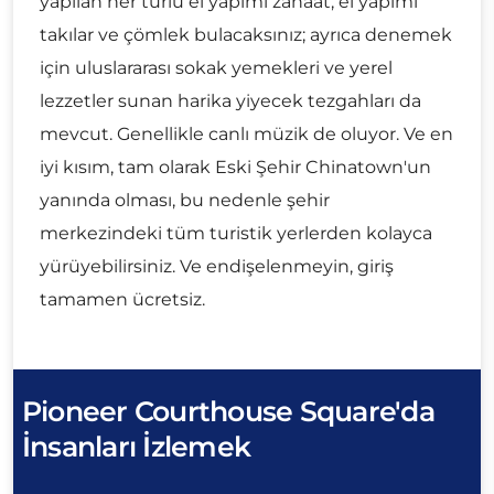
yapılan her türlü el yapımı zanaat, el yapımı
takılar ve çömlek bulacaksınız; ayrıca denemek
için uluslararası sokak yemekleri ve yerel
lezzetler sunan harika yiyecek tezgahları da
mevcut. Genellikle canlı müzik de oluyor. Ve en
iyi kısım, tam olarak Eski Şehir Chinatown'un
yanında olması, bu nedenle şehir
merkezindeki tüm turistik yerlerden kolayca
yürüyebilirsiniz. Ve endişelenmeyin, giriş
tamamen ücretsiz.
Pioneer Courthouse Square'da
İnsanları İzlemek