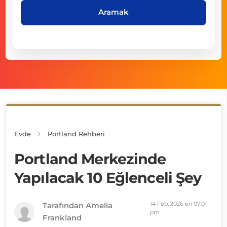
Aramak
Evde
Portland Rehberi
Portland Merkezinde
Yapılacak 10 Eğlenceli Şey
14 Feb, 2026 en 07:01
Tarafından Amelia
pm
Frankland