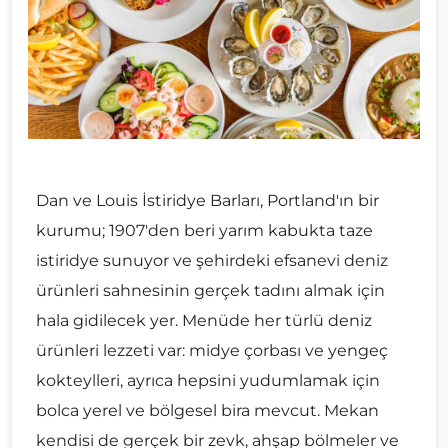
Dan ve Louis İstiridye Barları, Portland'ın bir
kurumu; 1907'den beri yarım kabukta taze
istiridye sunuyor ve şehirdeki efsanevi deniz
ürünleri sahnesinin gerçek tadını almak için
hala gidilecek yer. Menüde her türlü deniz
ürünleri lezzeti var: midye çorbası ve yengeç
kokteylleri, ayrıca hepsini yudumlamak için
bolca yerel ve bölgesel bira mevcut. Mekan
kendisi de gerçek bir zevk, ahşap bölmeler ve