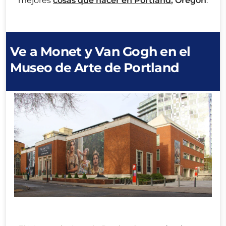
mejores
cosas que hacer en Portland
, Oregón
.
Ve a Monet y Van Gogh en el
Museo de Arte de Portland