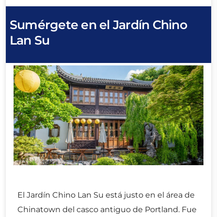
Sumérgete en el Jardín Chino
Lan Su
El Jardín Chino Lan Su está justo en el área de
Chinatown del casco antiguo de Portland. Fue