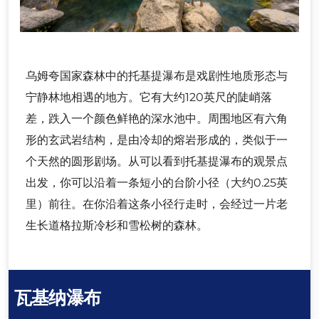
乌姆夸国家森林中的托基提瀑布是戏剧性地质形态与
宁静林地相遇的地方。它有大约120英尺的陡峭落
差，跌入一个颜色鲜艳的深水池中。周围地区有六角
形的玄武岩结构，是由冷却的熔岩形成的，类似于一
个天然的圆形剧场。从可以看到托基提瀑布的观景点
出发，你可以沿着一条短小的台阶小径（大约0.25英
里）前往。在你沿着这条小径行走时，会经过一片老
生长道格拉斯冷杉和雪松树的森林。
瓦基纳瀑布