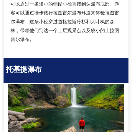
可以通过一条短小的铺砌小径直接到达瀑布底部。游
客可以通过徒步旅行拉图雷尔瀑布环道来体验拉图雷
尔瀑布，这条小径穿过道格拉斯冷杉和大叶枫的森
林，带领他们到达一个上层观景点以及较小的上拉图
雷尔瀑布。
托基提瀑布