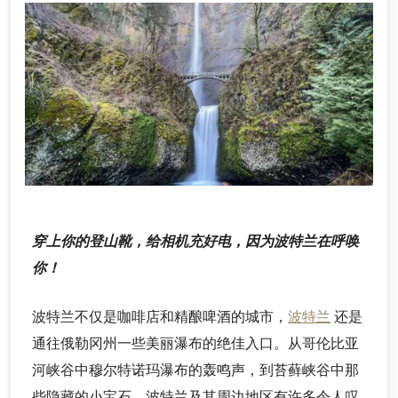
穿上你的登山靴，给相机充好电，因为波特兰在呼唤
你！
波特兰不仅是咖啡店和精酿啤酒的城市，
波特兰
还是
通往俄勒冈州一些美丽瀑布的绝佳入口。从哥伦比亚
河峡谷中穆尔特诺玛瀑布的轰鸣声，到苔藓峡谷中那
些隐藏的小宝石，波特兰及其周边地区有许多令人叹