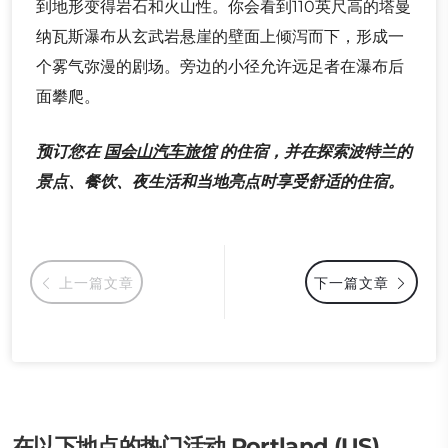
到地形变得岩石和火山性。你会看到110英尺高的塔曼
纳瓦斯瀑布从玄武岩悬崖的壁面上倾泻而下，形成一
个雾气弥漫的剧场。旁边的小径允许远足者在瀑布后
面攀爬。
预订您在
国会山汽车旅馆
的住宿，并在探索波特兰的
景点、餐饮、夜生活和当地亮点时享受舒适的住宿。
上一篇文章
下一篇文章
在以下地点的热门活动 Portland (US)