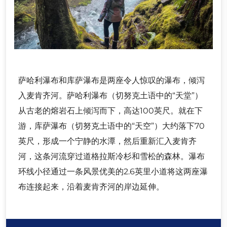
萨哈利瀑布和库萨瀑布是两座令人惊叹的瀑布，倾泻
入麦肯齐河。萨哈利瀑布（切努克土语中的“天堂”）
从古老的熔岩石上倾泻而下，高达100英尺。就在下
游，库萨瀑布（切努克土语中的“天空”）大约落下70
英尺，形成一个宁静的水潭，然后重新汇入麦肯齐
河，这条河流穿过道格拉斯冷杉和雪松的森林。瀑布
环线小径通过一条风景优美的2.6英里小道将这两座瀑
布连接起来，沿着麦肯齐河的岸边延伸。