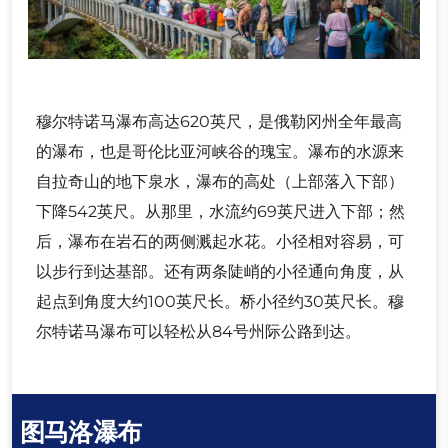
穆尔特诺马瀑布高达620英尺，是俄勒冈州全年最高
的瀑布，也是哥伦比亚河峡谷的瑰宝。瀑布的水源来
自拉奇山的地下泉水，瀑布的高处（上部落入下部）
下降542英尺。从那里，水流约69英尺进入下部；然
后，瀑布在岩石的两侧溅起水花。小径相对容易，可
以步行到达基部。还有两条陡峭的小径通向角度，从
起点到角度大约100英尺长。桥小径约30英尺长。穆
尔特诺马瀑布可以轻松从84号州际公路到达。
图马洛瀑布