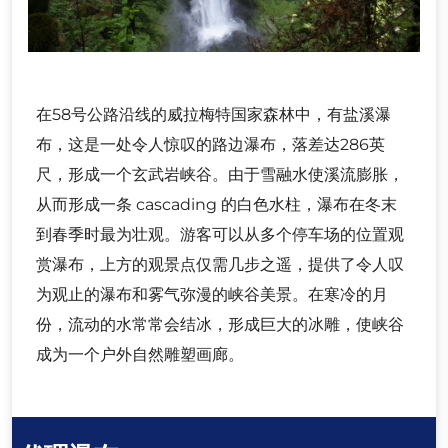
在58号公路沿线的威拉梅特国家森林中，有盐溪瀑
布，这是一处令人惊叹的路边瀑布，落差达286英
尺，形成一个玄武岩峡谷。由于雪融水使溪流膨胀，
从而形成一条 cascading 的白色水柱，瀑布在冬末
到春季时最为壮观。游客可以从多个停车场的位置观
赏瀑布，上方的观景点仅需几步之遥，提供了令人叹
为观止的瀑布和雾气弥漫的峡谷美景。在寒冷的月
份，流动的水常常会结冰，形成巨大的冰雕，使峡谷
成为一个户外自然雕塑画廊。