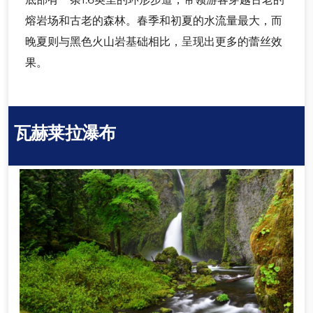
熔岩场和古老的森林。春季和初夏的水流量最大，而
晚夏则与黑色火山岩基础相比，呈现出更多的蕾丝效
果。
瓦赫莱拉瀑布