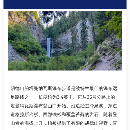
胡德山的塔曼纳瓦斯瀑布步道是波特兰最佳的瀑布远
足路线之一，长度约为3.4英里。它从35号公路上的
塔曼纳瓦斯瀑布登山口开始。沿途经过冷泉溪，穿过
道格拉斯冷杉、西部铁杉和覆盖苔藓的岩石，随着登
山者的海拔上升，植被提供了有限的胡德山视野，直