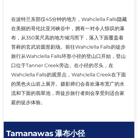
在波特兰东部仅45分钟的地方，Wahclella Falls隐藏
在美丽的哥伦比亚河峡谷中，拥有一对令人惊叹的瀑
布，从350英尺高的地方倾泻而下，落入下面覆盖着
苔藓的玄武岩圆形剧场。前往Wahclella Falls的徒步
旅行从Wahclella Falls环形小径的登山口开始，登山
口位于Tanner Creek旁边。在小径的尽头，在
Wahclella Falls的观景点，Wahclella Creek在下面
的黑色火山岩上展开。摄影师们会喜欢瀑布宽广的水
流和下面的翡翠池，而徒步旅行者则会享受到适合家
庭的徒步体验。
Tamanawas 瀑布小径