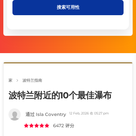
搜索可用性
家
波特兰指南
波特兰附近的10个最佳瀑布
12 Feb, 2026 在 05:27 pm
通过 Isla Coventry
6472 评分