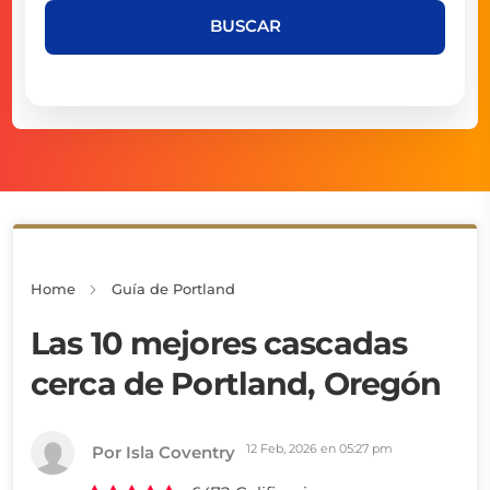
BUSCAR
Home
Guía de Portland
Las 10 mejores cascadas
cerca de Portland, Oregón
12 Feb, 2026 en 05:27 pm
Por Isla Coventry