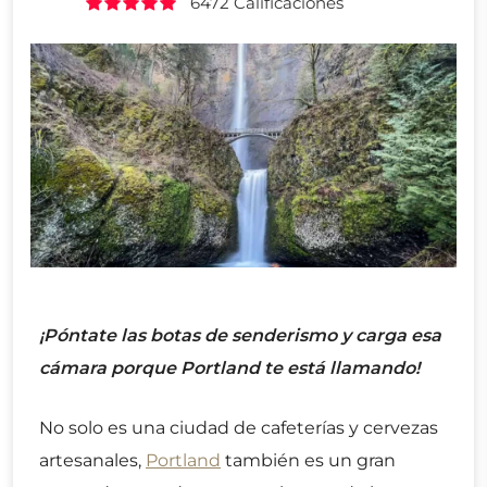
6472 Calificaciones
¡Póntate las botas de senderismo y carga esa
cámara porque Portland te está llamando!
No solo es una ciudad de cafeterías y cervezas
artesanales,
Portland
también es un gran