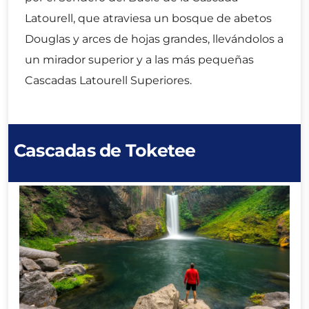
Latourell, que atraviesa un bosque de abetos
Douglas y arces de hojas grandes, llevándolos a
un mirador superior y a las más pequeñas
Cascadas Latourell Superiores.
Cascadas de Toketee