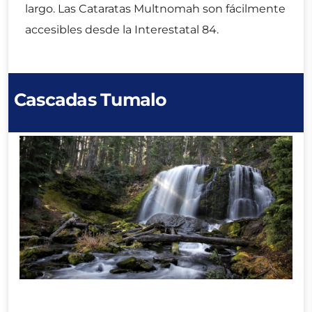
largo. Las Cataratas Multnomah son fácilmente
accesibles desde la Interestatal 84.
Cascadas Tumalo