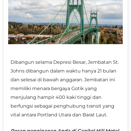
Dibangun selama Depresi Besar, Jembatan St.
Johns dibangun dalam waktu hanya 21 bulan
dan selesai di bawah anggaran. Jembatan ini
memiliki menara bergaya Gotik yang
menjulang hampir 400 kaki tinggi dan
berfungsi sebagai penghubung transit yang
vital antara Portland Utara dan Barat Laut.
Pesan penginapan Anda di
Capitol Hill Motel