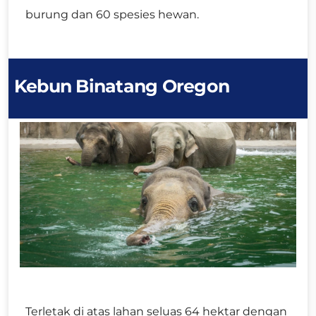
burung dan 60 spesies hewan.
Kebun Binatang Oregon
Terletak di atas lahan seluas 64 hektar dengan