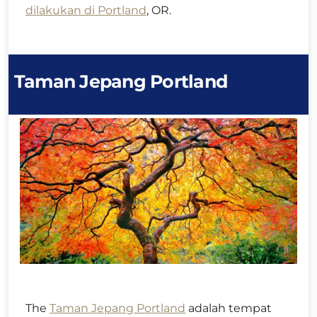
dilakukan di Portland
, OR.
Taman Jepang Portland
The
Taman Jepang Portland
adalah tempat