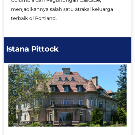
Columbia dan Pegunungan Cascade,
menjadikannya salah satu atraksi keluarga
terbaik di Portland.
Istana Pittock