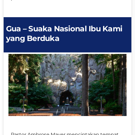
Gua – Suaka Nasional Ibu Kami
yang Berduka
Pastor Ambrose Mayer menciptakan tempat